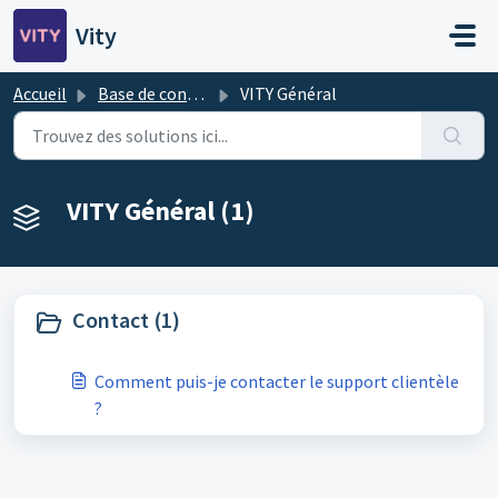
Passer au contenu principal
Vity
Accueil
Base de connaissances
VITY Général
VITY Général (1)
Contact (1)
Comment puis-je contacter le support clientèle
?