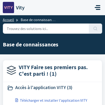
Passer au contenu principal
Vity
Accueil
Base de connaissances
Base de connaissances
VITY Faire ses premiers pas.
C'est parti ! (1)
Accès à l'application VITY (3)
Télécharger et installer l'application VITY