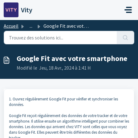
Passer au contenu principal
Vity
Accueil
...
Google Fit avec votre smartphone
Google Fit avec votre smartphone
Modifié le Jeu, 18 Avr., 2024 à 1:41 H
1. Ouvrez régulièrement Google Fit pour vérifier et synchroniser les
données.
Google Fit reçoit régulièrement des données de votre tracker et de votre
smartphone. Il utilise ensuite un algorithme intelligent pour combiner les
données. Les données qui arrivent chez VITY sont celles que vous voyez
dans Google Fit. Elles peuvent être très différentes des données du
tracker.